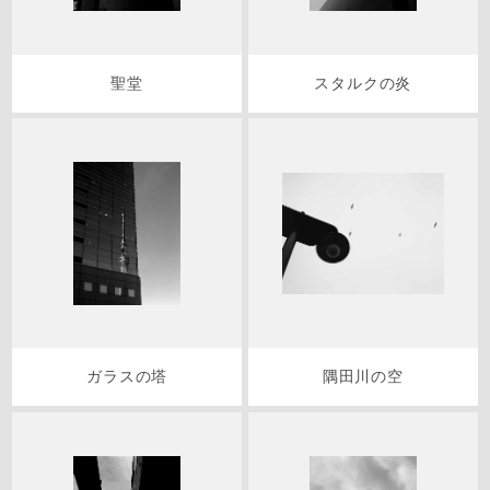
聖堂
スタルクの炎
ガラスの塔
隅田川の空