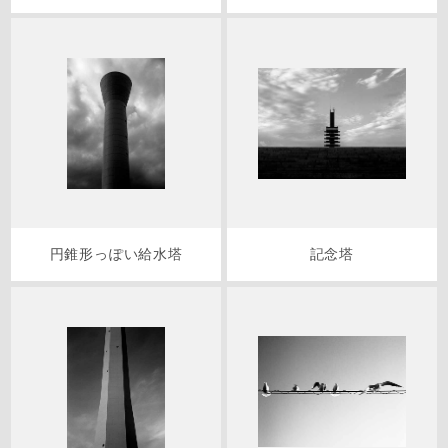
円錐形っぽい給水塔
記念塔