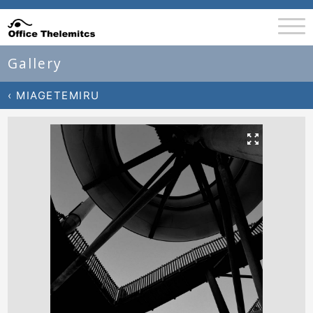
Gallery
‹ MIAGETEMIRU